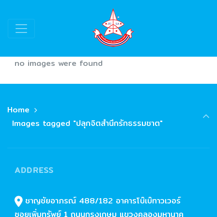
no images were found
Home
Images tagged "ปลุกจิตสำนึกรักธรรมชาต"
ADDRESS
ชาญชัยอาภรณ์ 488/182 อาคารโบ๊เบ๊ทาวเวอร์
ซอยเพิ่มทรัพย์ 1 ถนนกรุงเกษม แขวงคลองมหานาค