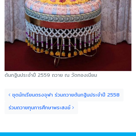
ต้นกฐินประจำปี 2559 ถวาย ณ วัดทองเนียม
Post navigation
ชุดนักเรียนตรงจุฬา ร่วมถวายต้นกฐินประจำปี 2558
ร่วมถวายทุนการศึกษาพระสงฆ์