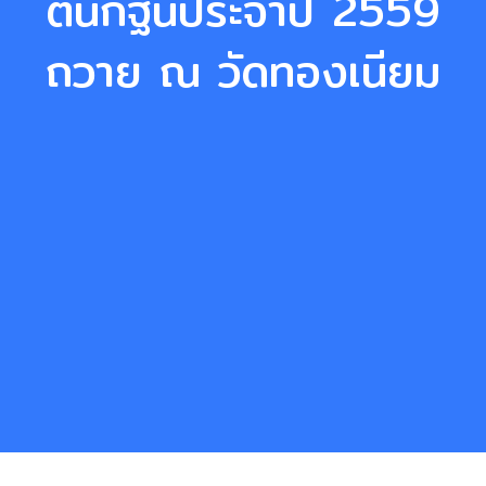
ต้นกฐินประจำปี 2559
ถวาย ณ วัดทองเนียม