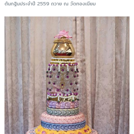
ต้นกฐินประจำปี 2559 ถวาย ณ วัดทองเนียม