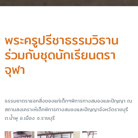
พระครูปรีชาธรรมวิธาน
ร่วมกับชุดนักเรียนตรา
จุฬา
ธรรมยาตราแจกสิ่งของแก่เด็กๆพิการทางสมองและปัญญา ณ
สถานสงเคราะห์เด็กพิการทางสมองและปัญญาจังหวัดราชบุรี
ต.น้ำพุ อ.เมือง จ.ราชบุรี