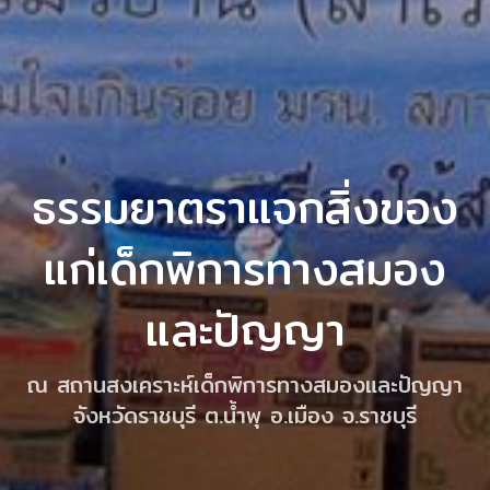
ธรรมยาตราแจกสิ่งของ
แก่เด็กพิการทางสมอง
และปัญญา
ณ สถานสงเคราะห์เด็กพิการทางสมองและปัญญา
จังหวัดราชบุรี ต.น้ำพุ อ.เมือง จ.ราชบุรี